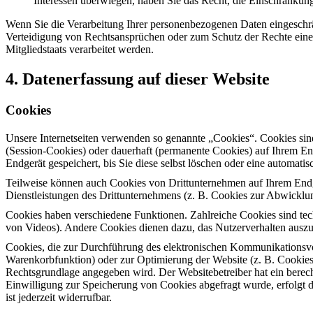
Interessen überwiegen, haben Sie das Recht, die Einschränkun
Wenn Sie die Verarbeitung Ihrer personenbezogenen Daten eingeschr
Verteidigung von Rechtsansprüchen oder zum Schutz der Rechte einer 
Mitgliedstaats verarbeitet werden.
4. Datenerfassung auf dieser Website
Cookies
Unsere Internetseiten verwenden so genannte „Cookies“. Cookies sin
(Session-Cookies) oder dauerhaft (permanente Cookies) auf Ihrem En
Endgerät gespeichert, bis Sie diese selbst löschen oder eine automat
Teilweise können auch Cookies von Drittunternehmen auf Ihrem Endge
Dienstleistungen des Drittunternehmens (z. B. Cookies zur Abwicklu
Cookies haben verschiedene Funktionen. Zahlreiche Cookies sind tec
von Videos). Andere Cookies dienen dazu, das Nutzerverhalten aus
Cookies, die zur Durchführung des elektronischen Kommunikationsvor
Warenkorbfunktion) oder zur Optimierung der Website (z. B. Cookies
Rechtsgrundlage angegeben wird. Der Websitebetreiber hat ein berecht
Einwilligung zur Speicherung von Cookies abgefragt wurde, erfolgt d
ist jederzeit widerrufbar.