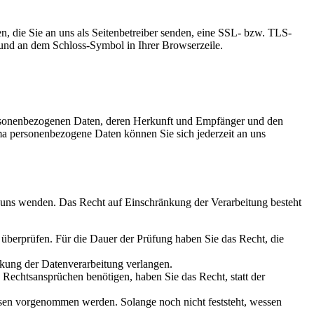
n, die Sie an uns als Seitenbetreiber senden, eine SSL- bzw. TLS-
lt und an dem Schloss-Symbol in Ihrer Browserzeile.
personenbezogenen Daten, deren Herkunft und Empfänger und den
a personenbezogene Daten können Sie sich jederzeit an uns
n uns wenden. Das Recht auf Einschränkung der Verarbeitung besteht
u überprüfen. Für die Dauer der Prüfung haben Sie das Recht, die
kung der Datenverarbeitung verlangen.
echtsansprüchen benötigen, haben Sie das Recht, statt der
en vorgenommen werden. Solange noch nicht feststeht, wessen