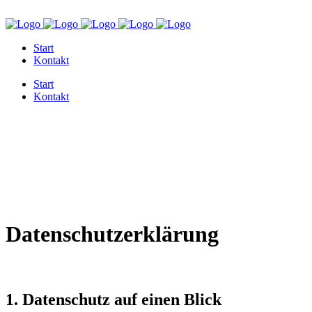
+49 6841 8182257
MÖRSBACHERSTRASSE 1, 66424 HOMBURG
Start
Kontakt
Start
Kontakt
Datenschutzerklärung
1. Datenschutz auf einen Blick