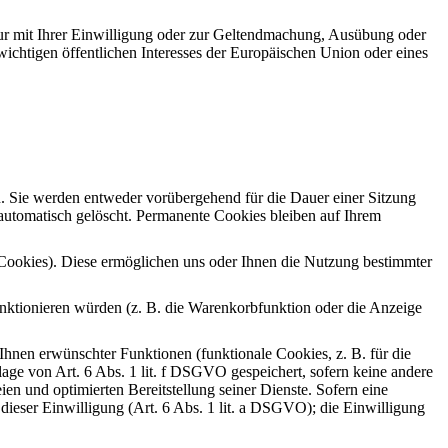
ur mit Ihrer Einwilligung oder zur Geltendmachung, Ausübung oder
ichtigen öffentlichen Interesses der Europäischen Union oder eines
n. Sie werden entweder vorübergehend für die Dauer einer Sitzung
automatisch gelöscht. Permanente Cookies bleiben auf Ihrem
-Cookies). Diese ermöglichen uns oder Ihnen die Nutzung bestimmter
nktionieren würden (z. B. die Warenkorbfunktion oder die Anzeige
hnen erwünschter Funktionen (funktionale Cookies, z. B. für die
ge von Art. 6 Abs. 1 lit. f DSGVO gespeichert, sofern keine andere
en und optimierten Bereitstellung seiner Dienste. Sofern eine
dieser Einwilligung (Art. 6 Abs. 1 lit. a DSGVO); die Einwilligung