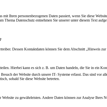
s mit Ihren personenbezogenen Daten passiert, wenn Sie diese Websit
 zum Thema Datenschutz entnehmen Sie unserer unter diesem Text aufg
?
betreiber. Dessen Kontaktdaten können Sie dem Abschnitt „Hinweis zur 
eilen. Hierbei kann es sich z. B. um Daten handeln, die Sie in ein Ko
esuch der Website durch unsere IT- Systeme erfasst. Das sind vor alle
tisch, sobald Sie diese Website betreten.
 der Website zu gewährleisten. Andere Daten können zur Analyse Ihres 