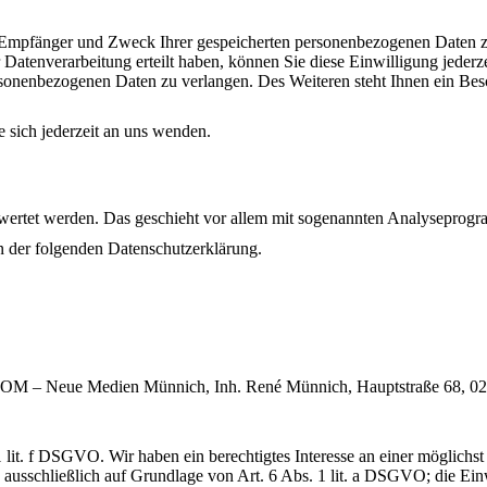
t, Empfänger und Zweck Ihrer gespeicherten personenbezogenen Daten z
Datenverarbeitung erteilt haben, können Sie diese Einwilligung jederz
sonenbezogenen Daten zu verlangen. Des Weiteren steht Ihnen ein Besc
 sich jederzeit an uns wenden.
gewertet werden. Das geschieht vor allem mit sogenannten Analysepro
n der folgenden Datenschutzerklärung.
.COM – Neue Medien Münnich, Inh. René Münnich, Hauptstraße 68, 02742
lit. f DSGVO. Wir haben ein berechtigtes Interesse an einer möglichst 
 ausschließlich auf Grundlage von Art. 6 Abs. 1 lit. a DSGVO; die Einwi