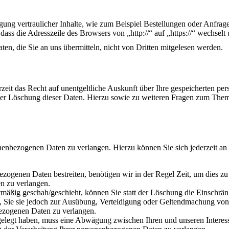
ung vertraulicher Inhalte, wie zum Beispiel Bestellungen oder Anfrage
dass die Adresszeile des Browsers von „http://“ auf „https://“ wechse
en, die Sie an uns übermitteln, nicht von Dritten mitgelesen werden.
zeit das Recht auf unentgeltliche Auskunft über Ihre gespeicherten 
der Löschung dieser Daten. Hierzu sowie zu weiteren Fragen zum Them
onenbezogenen Daten zu verlangen. Hierzu können Sie sich jederzeit a
ezogenen Daten bestreiten, benötigen wir in der Regel Zeit, um dies z
n zu verlangen.
mäßig geschah/geschieht, können Sie statt der Löschung die Einschrän
Sie sie jedoch zur Ausübung, Verteidigung oder Geltendmachung von R
ezogenen Daten zu verlangen.
legt haben, muss eine Abwägung zwischen Ihren und unseren Interess