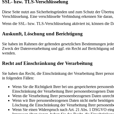
SSL- bzw. TLS-Verschlüsselung
Diese Seite nutzt aus Sicherheitsgründen und zum Schutz der Übertrag
Verschlüsselung. Eine verschlüsselte Verbindung erkennen Sie daran, 
Wenn die SSL- bzw. TLS-Verschlüsselung aktiviert ist, können die Dat
Auskunft, Löschung und Berichtigung
Sie haben im Rahmen der geltenden gesetzlichen Bestimmungen jeder
Zweck der Datenverarbeitung und ggf. ein Recht auf Berichtigung o
wenden.
Recht auf Einschränkung der Verarbeitung
Sie haben das Recht, die Einschränkung der Verarbeitung Ihrer pers
in folgenden Fällen:
Wenn Sie die Richtigkeit Ihrer bei uns gespeicherten personenb
Einschränkung der Verarbeitung Ihrer personenbezogenen Date
Wenn die Verarbeitung Ihrer personenbezogenen Daten unrecht
Wenn wir Ihre personenbezogenen Daten nicht mehr benötigen, 
Löschung die Einschränkung der Verarbeitung Ihrer personenb
Wenn Sie einen Widerspruch nach Art. 21 Abs. 1 DSGVO einge