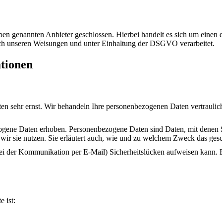
n genannten Anbieter geschlossen. Hierbei handelt es sich um einen da
ach unseren Weisungen und unter Einhaltung der DSGVO verarbeitet.
ationen
ten sehr ernst. Wir behandeln Ihre personenbezogenen Daten vertrauli
ene Daten erhoben. Personenbezogene Daten sind Daten, mit denen Sie
wir sie nutzen. Sie erläutert auch, wie und zu welchem Zweck das ges
bei der Kommunikation per E-Mail) Sicherheitslücken aufweisen kann. E
e ist: