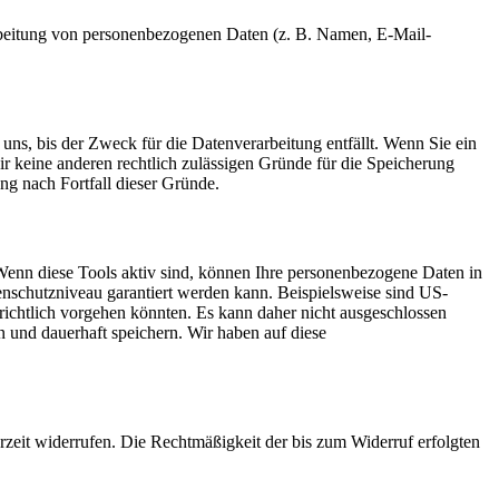
erarbeitung von personenbezogenen Daten (z. B. Namen, E-Mail-
uns, bis der Zweck für die Datenverarbeitung entfällt. Wenn Sie ein
r keine anderen rechtlich zulässigen Gründe für die Speicherung
ung nach Fortfall dieser Gründe.
Wenn diese Tools aktiv sind, können Ihre personenbezogene Daten in
tenschutzniveau garantiert werden kann. Beispielsweise sind US-
ichtlich vorgehen könnten. Es kann daher nicht ausgeschlossen
und dauerhaft speichern. Wir haben auf diese
erzeit widerrufen. Die Rechtmäßigkeit der bis zum Widerruf erfolgten