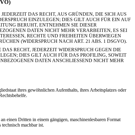
SGVO)
 JEDERZEIT DAS RECHT, AUS GRÜNDEN, DIE SICH AUS
RSPRUCH EINZULEGEN; DIES GILT AUCH FÜR EIN AUF
ITUNG BERUHT, ENTNEHMEN SIE DIESER
ZOGENEN DATEN NICHT MEHR VERARBEITEN, ES SEI
TERESSEN, RECHTE UND FREIHEITEN ÜBERWIEGEN
CHEN (WIDERSPRUCH NACH ART. 21 ABS. 1 DSGVO).
 DAS RECHT, JEDERZEIT WIDERSPRUCH GEGEN DIE
EN; DIES GILT AUCH FÜR DAS PROFILING, SOWEIT
NENBEZOGENEN DATEN ANSCHLIESSEND NICHT MEHR
edstaat ihres gewöhnlichen Aufenthalts, ihres Arbeitsplatzes oder
 Rechtsbehelfe.
er an einen Dritten in einem gängigen, maschinenlesbaren Format
s technisch machbar ist.