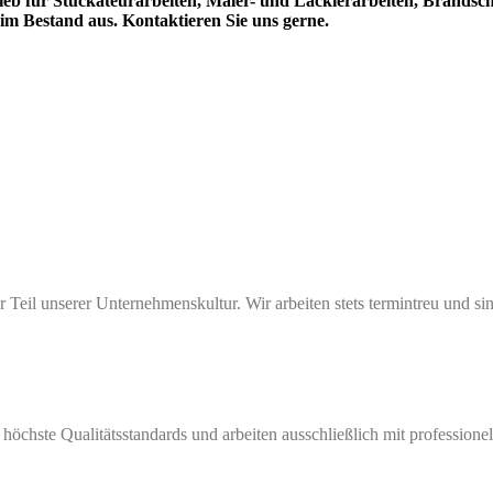
ieb für Stuckateurarbeiten, Maler- und Lackierarbeiten, Brands
 Bestand aus. Kontaktieren Sie uns gerne.
er Teil unserer Unternehmenskultur. Wir arbeiten stets termintreu und 
höchste Qualitätsstandards und arbeiten ausschließlich mit professionel