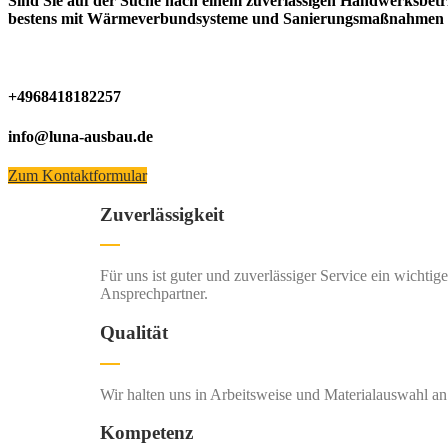
Sind Sie auf der Suche nach einem zuverlässigen Handwerksbetr
bestens mit Wärmeverbundsysteme und
Sanierungsmaßnahmen im
+4968418182257
info@luna-ausbau.de
Zum Kontaktformular
Zuverlässigkeit
Für uns ist guter und zuverlässiger Service ein wichtig
Ansprechpartner.
Qualität
Wir halten uns in Arbeitsweise und Materialauswahl an 
Kompetenz